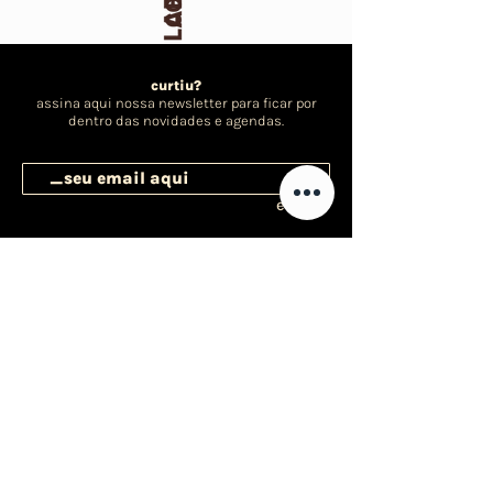
curtiu?
assina aqui nossa newsletter para ficar por
dentro das novidades e agendas.
enviar
R. Coutinho Mascarenhas, 55,
Centro, Vitória-ES