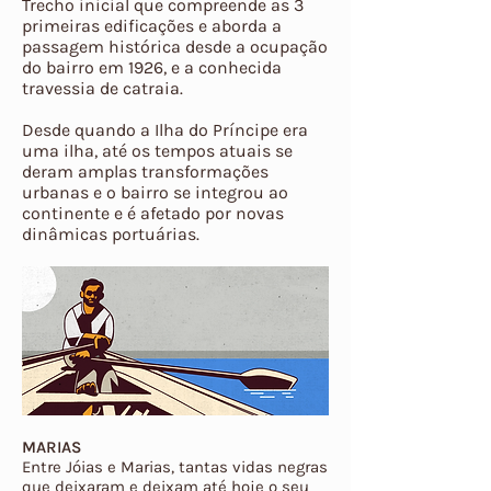
Trecho inicial que compreende as 3
primeiras edificações e aborda a
passagem histórica desde a ocupação
do bairro em 1926, e a conhecida
travessia de catraia.
Desde quando a Ilha do Príncipe era
uma ilha, até os tempos atuais se
deram amplas transformações
urbanas e o bairro se integrou ao
continente e é afetado por novas
dinâmicas portuárias.
MARIAS
Entre Jóias e Marias, tantas vidas negras
que deixaram e deixam até hoje o seu