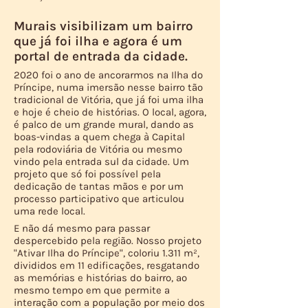
Murais visibilizam um bairro
que já foi ilha e agora é um
portal de entrada da cidade.
2020 foi o ano de ancorarmos na Ilha do
Príncipe, numa imersão nesse bairro tão
tradicional de Vitória, que já foi uma ilha
e hoje é cheio de histórias. O local, agora,
é palco de um grande mural, dando as
boas-vindas a quem chega à Capital
pela rodoviária de Vitória ou mesmo
vindo pela entrada sul da cidade. Um
projeto que só foi possível pela
dedicação de tantas mãos e por um
processo participativo que articulou
uma rede local.
E não dá mesmo para passar
despercebido pela região. Nosso projeto
"Ativar Ilha do Príncipe", coloriu 1.311 m²,
divididos em 11 edificações, resgatando
as memórias e histórias do bairro, ao
mesmo tempo em que permite a
interação com a população por meio dos