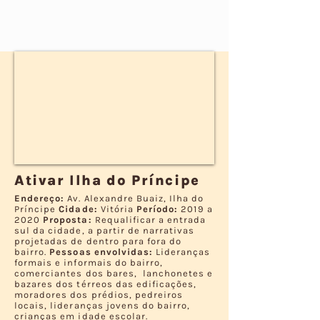
Ativar Ilha do Príncipe
Endereço:
Av. Alexandre Buaiz, Ilha do
Príncipe
Cidade:
Vitória
Período:
2019 a
2020
Proposta:
Requalificar a entrada
sul da cidade, a partir de narrativas
projetadas de dentro para fora do
bairro.
Pessoas envolvidas:
Lideranças
formais e informais do bairro,
comerciantes dos bares, lanchonetes e
bazares dos térreos das edificações,
moradores dos prédios, pedreiros
locais, lideranças jovens do bairro,
crianças em idade escolar.