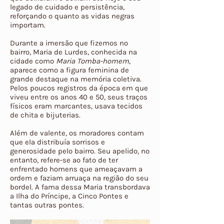
legado de cuidado e persistência,
reforçando o quanto as vidas negras
importam.
Durante a imersão que fizemos no
bairro, Maria de Lurdes, conhecida na
cidade como
Maria Tomba-homem
,
aparece como a figura feminina de
grande destaque na memória coletiva.
Pelos poucos registros da época em que
viveu entre os anos 40 e 50, seus traços
físicos eram marcantes, usava tecidos
de chita e bijuterias.
Além de valente, os moradores contam
que ela distribuía sorrisos e
generosidade pelo bairro. Seu apelido, no
entanto, refere-se ao fato de ter
enfrentado homens que ameaçavam a
ordem e faziam arruaça na região do seu
bordel. A fama dessa Maria transbordava
a Ilha do Príncipe, a Cinco Pontes e
tantas outras pontes.